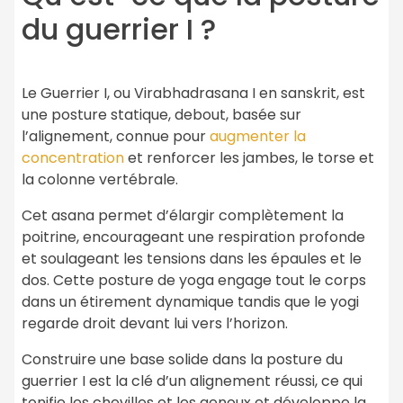
du guerrier I ?
Le Guerrier I, ou Virabhadrasana I en sanskrit, est
une posture statique, debout, basée sur
l’alignement, connue pour
augmenter la
concentration
et renforcer les jambes, le torse et
la colonne vertébrale.
Cet asana permet d’élargir complètement la
poitrine, encourageant une respiration profonde
et soulageant les tensions dans les épaules et le
dos. Cette posture de yoga engage tout le corps
dans un étirement dynamique tandis que le yogi
regarde droit devant lui vers l’horizon.
Construire une base solide dans la posture du
guerrier I est la clé d’un alignement réussi, ce qui
tonifie les chevilles et les genoux et développe la