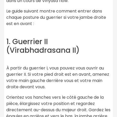
dans un cours de Vinyasa flow.
Le guide suivant montre comment entrer dans
chaque posture du guerrier si votre jambe droite
est en avant :
1. Guerrier II
(Virabhadrasana II)
À partir du guerrier I, vous pouvez vous ouvrir au
guerrier II. Si votre pied droit est en avant, amenez
votre main gauche derrière vous et votre main
droite devant vous.
Orientez vos hanches vers le côté gauche de la
pièce, élargissez votre position et regardez
directement au-dessus du majeur droit. Gardez les
épaules en arrière et vers le bas, la jambe arrière