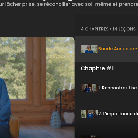
 lâcher prise, se réconcilier avec soi-même et prendre
4 CHAPITRES • 14 LEÇONS
Bande Annonce - 
Chapitre
#1
1. Rencontrez Lis
2. L'importance de