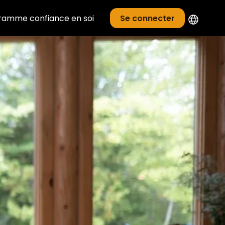
ramme confiance en soi
Se connecter