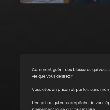
Comment guérir des blessures qui vous 
vie que vous désirez ?
Vous êtes en prison et parfois sans même
Une prison qui vous empêche de vous épa
pleinement la vie qui vous inspire.