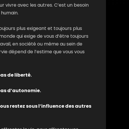
 vivre avec les autres. C’est un besoin
 humain.
ujours plus exigeant et toujours plus
n monde qui exige de vous d’être toujours
ravail, en société ou même au sein de
urvie dépend de l’estime que vous vous
as de liberté.
pas d’autonomie.
ous restez sous l’influence des autres