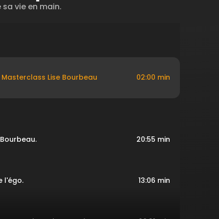
 sa vie en main.
Masterclass Lise Bourbeau
02:00 min
e Bourbeau.
20:55 min
 l'égo.
13:06 min