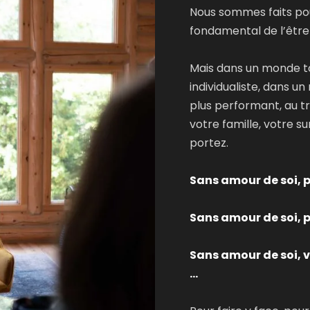
Nous sommes faits pour
fondamental de l’être
Mais dans un monde to
individualiste, dans u
plus performant, au t
votre famille, votre s
portez.
Sans amour de soi, p
Sans amour de soi, 
Sans amour de soi, v
…