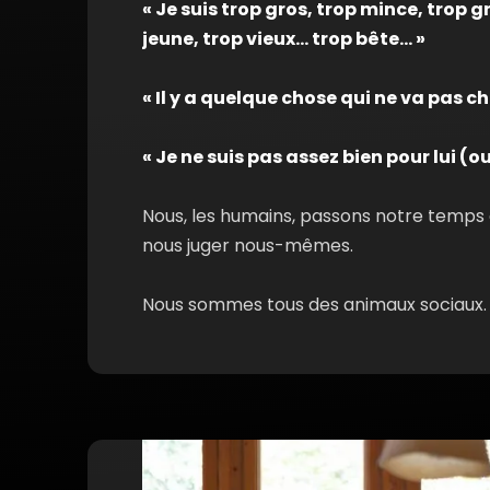
« Je suis trop gros, trop mince, trop g
jeune, trop vieux… trop bête… »
« Il y a quelque chose qui ne va pas ch
« Je ne suis pas assez bien pour lui (ou
Nous, les humains, passons notre temps à
nous juger nous-mêmes.
Nous sommes tous des animaux sociaux.