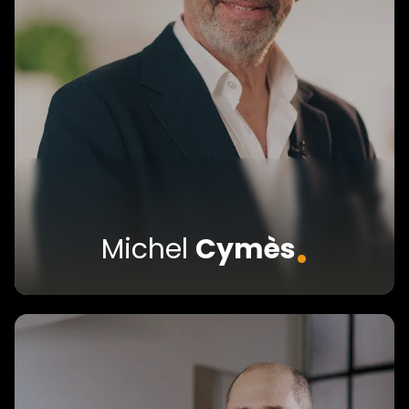
.
Michel
Cymès