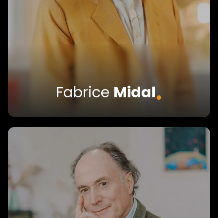
.
Fabrice
Midal