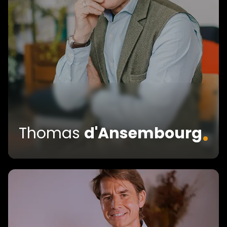
.
Thomas
d'Ansembourg