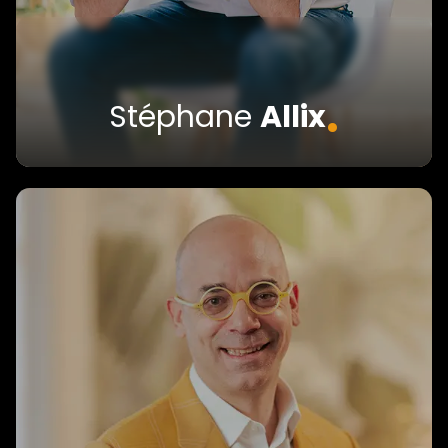
.
Stéphane
Allix