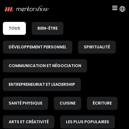
TOUS
BIEN-ÊTRE
DÉVELOPPEMENT PERSONNEL
SPIRITUALITÉ
COMMUNICATION ET NÉGOCIATION
ENTREPRENEURIAT ET LEADERSHIP
SANTÉ PHYSIQUE
CUISINE
ÉCRITURE
ARTS ET CRÉATIVITÉ
LES PLUS POPULAIRES