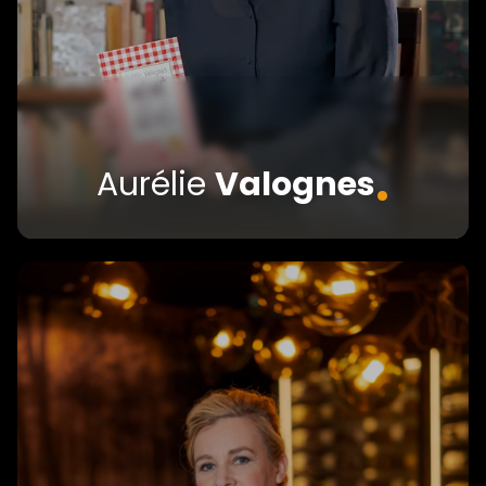
.
Aurélie
Valognes