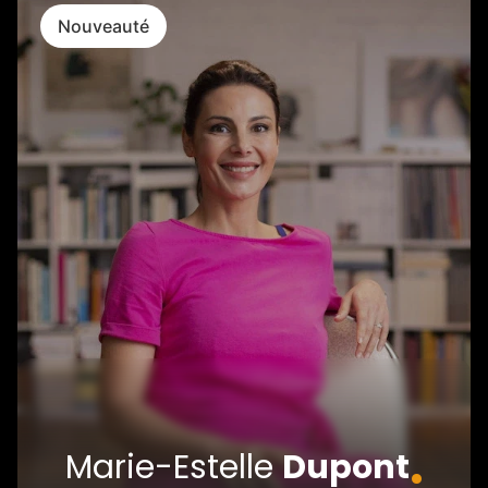
Nouveauté
.
Marie-Estelle
Dupont