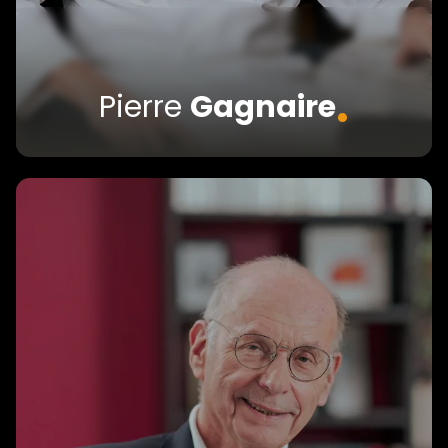
.
Pierre
Gagnaire