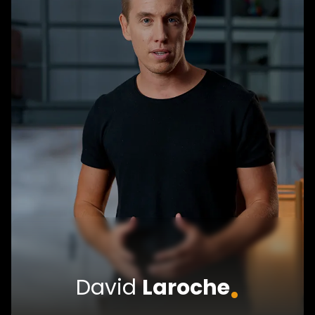
.
David
Laroche