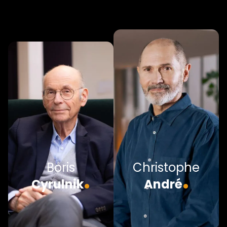
Boris
Christophe
.
.
Cyrulnik
André