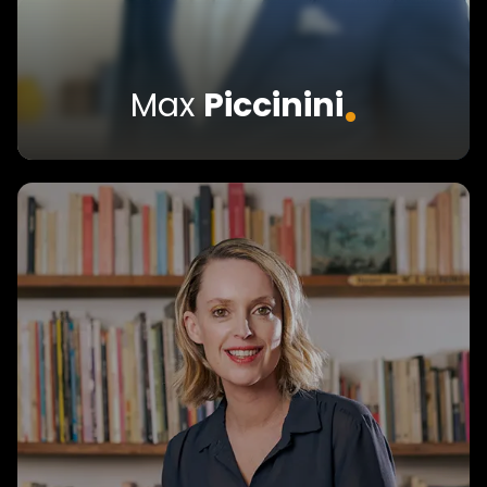
.
Max
Piccinini