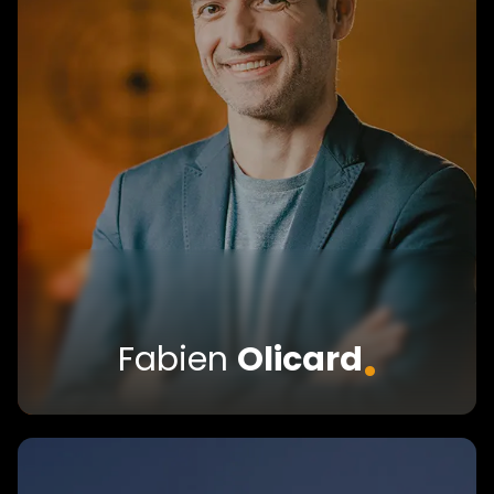
.
Fabien
Olicard