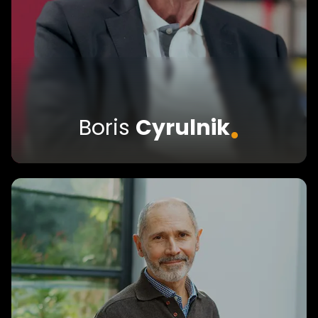
.
Boris
Cyrulnik