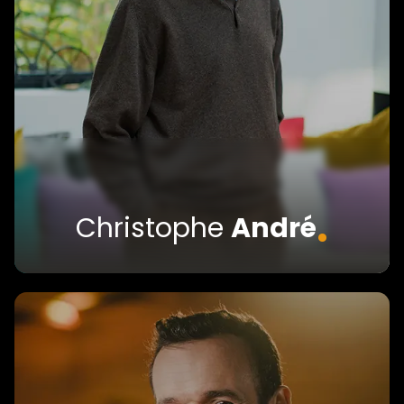
.
Christophe
André