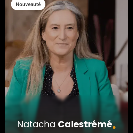
Nouveauté
.
Natacha
Calestrémé