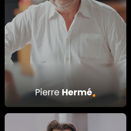
.
Pierre
Hermé