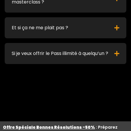
masterclass ?
Et si ça ne me plait pas ?
Si je veux offrir le Pass illimité à quelqu’un ?
Offre Spéciale Bonnes Résolutions -50%
: Préparez