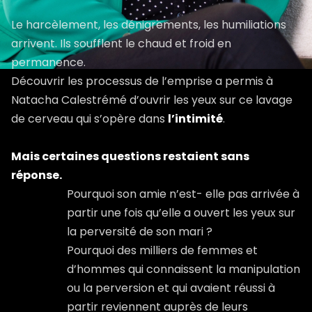
Le harcèlement, les dénigrements, les humiliations
arrivent. Ils soufflent le chaud et froid en
permanence.
Découvrir les processus de l’emprise a permis à
Natacha Calestrémé d’ouvrir les yeux sur ce lavage
de cerveau qui s’opère dans
l’intimité
.
Mais certaines questions restaient sans
réponse.
Pourquoi son amie n’est- elle pas arrivée à
partir une fois qu’elle a ouvert les yeux sur
la perversité de son mari ?
Pourquoi des milliers de femmes et
d’hommes qui connaissent la manipulation
ou la perversion et qui avaient réussi à
partir reviennent auprès de leurs