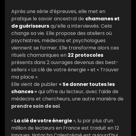
Après une série d’épreuves, elle met en
pratique le savoir ancestral de
chamanes et
de guérisseurs
qu’elle a interviewés. Cela
change sa vie. Elle propose des ateliers où
psychiatres, médecins et psychologues
viennent se former. Elle transforme alors ces
rituels chamaniques en
22
protocoles
présents dans 2 ouvrages devenus des best-
sellers « La clé de votre énergie » et « Trouver
ma place ».
Elle vient de publier
«
Se donner toutes les
chances
»
qui offre au lecteur, avec l’aide de
médecins et chercheurs, une autre manière de
prendre soin de soi
.
«
La clé de votre énergie
», lu par plus d’un
million de lecteurs en France est traduit en 12
langues. Natacha Calestrémé est aujourd’hui