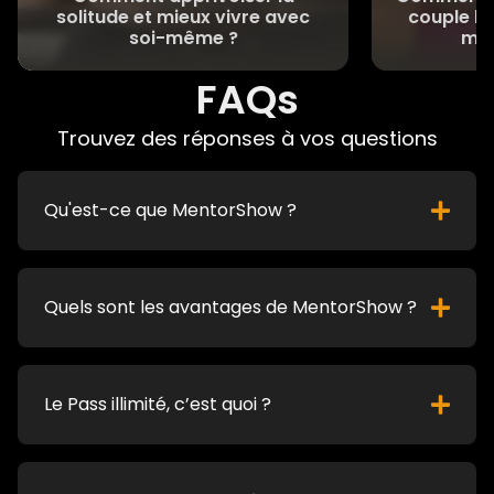
solitude et mieux vivre avec
couple h
soi-même ?
met
FAQs
Trouvez des réponses à vos questions
Qu'est-ce que MentorShow ?
Quels sont les avantages de MentorShow ?
Le Pass illimité, c’est quoi ?