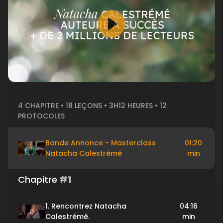
4 CHAPITRE • 18 LEÇONS • 3H12 HEURES • 12
PROTOCOLES
Bande Annonce - Masterclass
01:20
Natacha Calestrémé
min
Chapitre
#1
1. Rencontrez Natacha
04:16
Calestrémé.
min