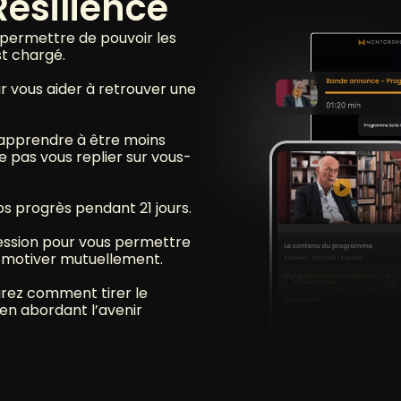
ésilience
 permettre de pouvoir les
st chargé.
r vous aider à retrouver une
 apprendre à être moins
e pas vous replier sur vous-
os progrès pendant 21 jours.
ession pour vous permettre
s motiver mutuellement.
urez comment tirer le
 en abordant l’avenir