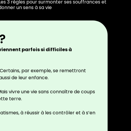
Les 3 règles pour surmonter ses souffrances et
donner un sens à sa vie
?
ennent parfois si difficiles à
n. Certains, par exemple, se remettront
aussi de leur enfance.
Mais vivre une vie sans connaître de coups
tte terre.
tismes, à réussir à les contrôler et à s’en