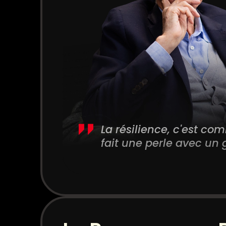
La résilience, c'est com
fait une perle avec un 