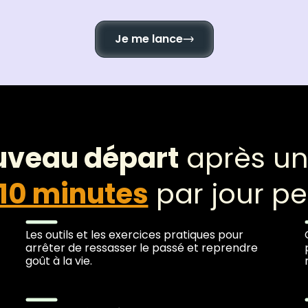
Je me lance
uveau départ
après un
10 minutes
par jour p
Les outils et les exercices pratiques pour
arrêter de ressasser le passé et reprendre
goût à la vie.