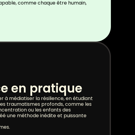
es capable, comme chaque être humain,
ce en pratique
er à médiatiser la résilience, en étudiant
 des traumatismes profonds, comme les
centration ou les enfants des
réé une méthode inédite et puissante
mes.