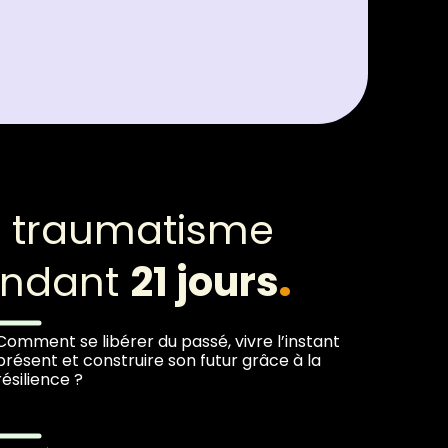
 traumatisme
endant
21 jours
.
Comment se libérer du passé, vivre l’instant
présent et construire son futur grâce à la
résilience ?