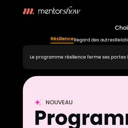
Choi
Résilience
Regard des autres
Relat
Le programme résilience ferme ses portes 
NOUVEAU
Progra