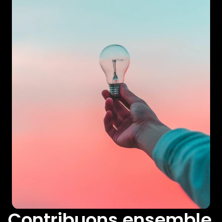
Contribuons ensemble