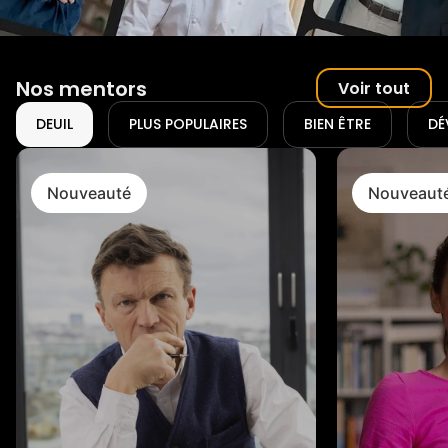
Nos mentors
Voir tout
DEUIL
PLUS POPULAIRES
BIEN ÊTRE
DÉ
Nouveauté
Nouveaut