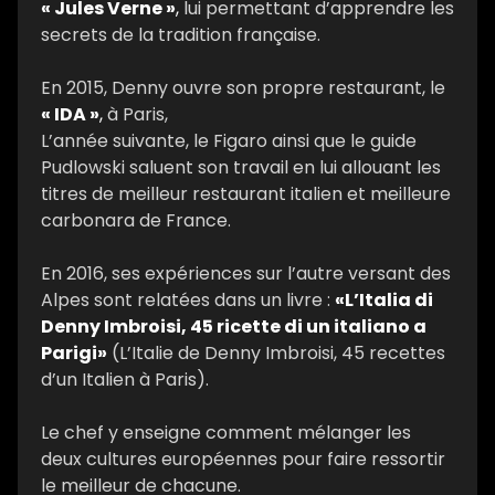
« Jules Verne »
,
lui permettant d’apprendre les
secrets de la tradition française.
En 2015, Denny ouvre son propre restaurant, le
« IDA »
,
à Paris,
L’année suivante, le Figaro ainsi que le guide
Pudlowski saluent son travail en lui allouant les
titres de meilleur restaurant italien et meilleure
carbonara de France.
En 2016, ses expériences sur l’autre versant des
Alpes sont relatées dans un livre :
«L’Italia di
Denny Imbroisi, 45 ricette di un italiano a
Parigi»
(L’Italie de Denny Imbroisi, 45 recettes
d’un Italien à Paris).
Le chef y enseigne comment mélanger les
deux cultures européennes pour faire ressortir
le meilleur de chacune.