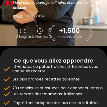
Merci pour ce partage culinaire, et toutes ces
astuces.
Ryser.
10/02/2024
13 Leçons
5 Heures
Ce que vous allez apprendre
10 variétés de pâtes fraîches différentes avec
une seule recette
Les plus grandes recettes italiennes
20 techniques et astuces pour gagner du temps
Les secrets des “mammas” italiennes
L'ingrédient indispensable aux desserts italiens