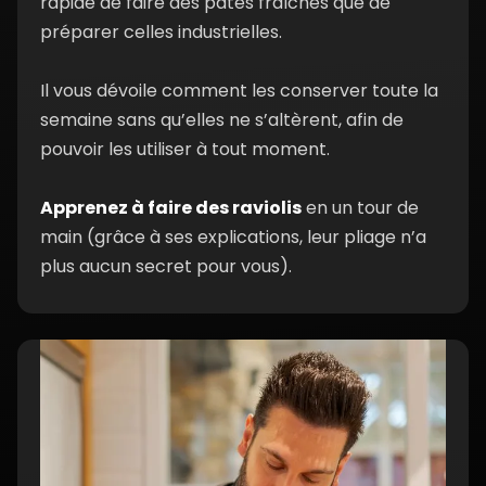
rapide de faire des pâtes fraîches que de
noisettes, balsamique
min
préparer celles industrielles.
Il vous dévoile comment les conserver toute la
semaine sans qu’elles ne s’altèrent, afin de
pouvoir les utiliser à tout moment.
Apprenez à faire des raviolis
en un tour de
main (grâce à ses explications, leur pliage n’a
plus aucun secret pour vous).