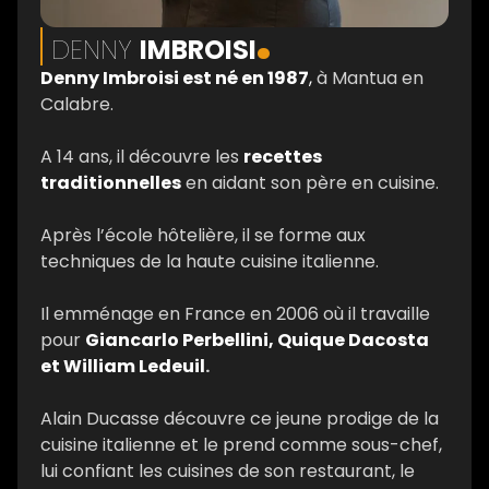
.
DENNY
IMBROISI
Denny Imbroisi est né en 1987
,
à Mantua en
Calabre.
A 14 ans, il découvre les
recettes
traditionnelles
en aidant son père en cuisine.
Après l’école hôtelière, il se forme aux
techniques de la haute cuisine italienne.
Il emménage en France en 2006 où il travaille
pour
Giancarlo Perbellini, Quique Dacosta
et William Ledeuil
.
Alain Ducasse découvre ce jeune prodige de la
cuisine italienne et le prend comme sous-chef,
lui confiant les cuisines de son restaurant, le