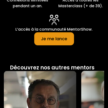
Connexions illimitées
Accès à toutes les
pendant un an.
Masterclass (+ de 39).
L’accès à la communauté MentorShow.
Je me lance
Découvrez nos autres mentors