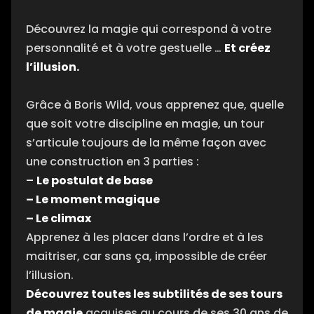
Découvrez la magie qui correspond à votre
personnalité et à votre gestuelle …
Et créez
l’illusion.
Grâce à Boris Wild, vous apprenez que, quelle
que soit votre discipline en magie, un tour
s’articule toujours de la même façon avec
une construction en 3 parties :
–
Le postulat de base
– Le moment magique
– Le climax
Apprenez à les placer dans l’ordre et à les
maitriser, car sans ça, impossible de créer
l’illusion.
Découvrez toutes les subtilités de ses tours
de magie
acquises au cours de ses 30 ans de