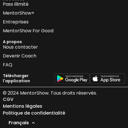
Pass illimité
MentorShow+
Entreprises
MentorShow For Good
A propos
Nous contacter
Devenir Coach
FAQ
Télécharger
l'application
© 2024 MentorShow. Tous droits réservés.
CGV
Mentions légales
Politique de confidentialité
Français