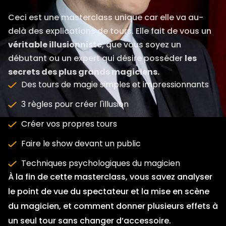
Ceci est une masterclass unique car elle va au-
delà des explications de tours. Elle fait de vous un
véritable illusionniste
, que vous soyez un
débutant ou un expert qui désire posséder
les
secrets des plus grands magiciens.
Des tours de magie simples et impressionnants
3 règles pour créer l'illusion
Créer vos propres tours
Faire le show devant un public
Techniques psychologiques du magicien
À la fin de cette masterclass, vous savez analyser
le point de vue du spectateur et la mise en scène
du magicien, et comment donner plusieurs effets à
un seul tour sans changer d’accessoire.