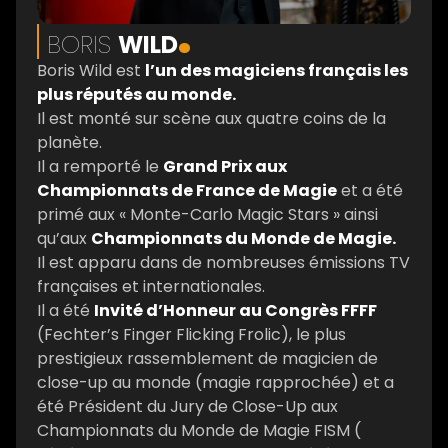
.
BORIS
WILD
Boris Wild est
l’un des magiciens français les
plus réputés au monde.
Il est monté sur scène aux quatre coins de la
planète.
Il a remporté le
Grand Prix aux
Championnats de France de Magie
et a été
primé aux « Monte-Carlo Magic Stars » ainsi
qu’aux
Championnats du Monde de Magie.
Il est apparu dans de nombreuses émissions TV
françaises et internationales.
Il a été
Invité d’Honneur au Congrès FFFF
(Fechter’s Finger Flicking Frolic), le plus
prestigieux rassemblement de magicien de
close-up au monde (magie rapprochée) et a
été Président du Jury de Close-Up aux
Championnats du Monde de Magie FISM (