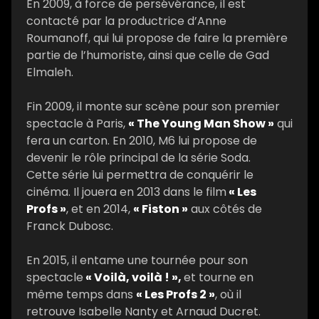
En 2009, à force de persévérance, il est
contacté par la productrice d’Anne
Roumanoff, qui lui propose de faire la première
partie de l’humoriste, ainsi que celle de Gad
Elmaleh.
Fin 2009, il monte sur scène pour son premier
spectacle à Paris,
« The Young Man Show »
qui
fera un carton. En 2010, M6 lui propose de
devenir le rôle principal de la série Soda.
Cette série lui permettra de conquérir le
cinéma. Il jouera en 2013 dans le film
« Les
Profs »
, et en 2014,
« Fiston »
aux côtés de
Franck Dubosc.
En 2015, il entame une tournée pour son
spectacle
« Voilà, voilà ! »,
et tourne en
même temps dans
« Les Profs 2 »
, où il
retrouve Isabelle Nanty et Arnaud Ducret.