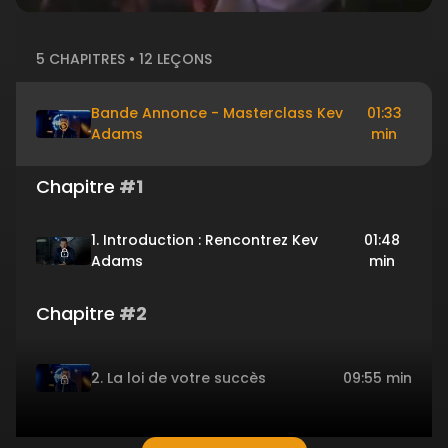
5 CHAPITRES • 12 LEÇONS
Bande Annonce - Masterclass Kev
01:33
Adams
min
Chapitre
#1
1. Introduction : Rencontrez Kev
01:48
Adams
min
Chapitre
#2
2. La loi de votre succès
09:55 min