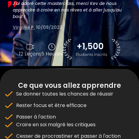
J'ai adoré cette masterclass, merci Kev de nous
apprendre à croire en nos rêves et à aller jusqu'au
bout !
Virginie P.
10/09/2023
12 Leçons
5 Heures
Ce que vous allez apprendre
Se donner toutes les chances de réussir
Rester focus et être efficace
Passer à l'action
Croire en soi malgré les critiques
Cesser de procrastiner et passer à l'action