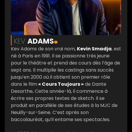
.
KEV
ADAMS
Kev Adams de son vrai nom,
Kevin Smadja
, est
né à Paris en 1991. Il se passionne très jeune
pour le théâtre et prend des cours dès l’âge de
sept ans. Il multiplie les castings sans succès
jusqu’en 2000 où il obtient son premier rôle
dans le film
« Cours Toujours »
de Dante
Desarthe, Cette année-là, il commence à
écrire ses propres textes de sketch. Il se
produit en parallèle de ses études à la MJC de
Neuilly-sur-Seine. C’est après son
baccalauréat, qu’il entame ses spectacles.