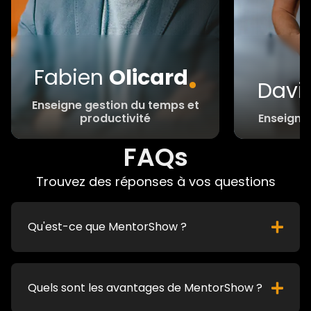
.
Fabien
Olicard
Davi
Enseigne gestion du temps et
productivité
Enseigne 
FAQs
Trouvez des réponses à vos questions
Qu'est-ce que MentorShow ?
Quels sont les avantages de MentorShow ?