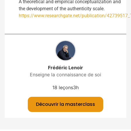
A theoretical and empirical conceptualization and
the development of the authenticity scale.
https://www.researchgate.net/publication/42739517_
Frédéric Lenoir
Enseigne la connaissance de soi
18 leçons
3h
Découvrir la masterclass