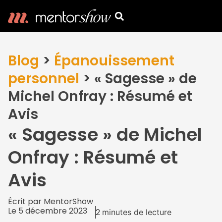
Blog
>
Épanouissement
personnel
>
« Sagesse » de
Michel Onfray : Résumé et
Avis
« Sagesse » de Michel
Onfray : Résumé et
Avis
Écrit par
MentorShow
Le
5 décembre 2023
2
minutes de lecture