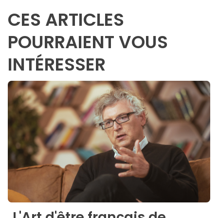
CES ARTICLES
POURRAIENT VOUS
INTÉRESSER
L'Art d'être français de