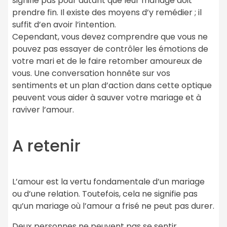
signifie pas pour autant que leur mariage doit
prendre fin. Il existe des moyens d’y remédier ; il
suffit d’en avoir l’intention.
Cependant, vous devez comprendre que vous ne
pouvez pas essayer de contrôler les émotions de
votre mari et de le faire retomber amoureux de
vous. Une conversation honnête sur vos
sentiments et un plan d’action dans cette optique
peuvent vous aider à sauver votre mariage et à
raviver l’amour.
A retenir
L’amour est la vertu fondamentale d’un mariage
ou d’une relation. Toutefois, cela ne signifie pas
qu’un mariage où l’amour a frisé ne peut pas durer.
Deux personnes ne peuvent pas se sentir