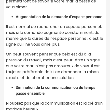
permettront de savoir si votre mari a cessé de
vous aimer.
Augmentation de la demande d’espace personnel
Il est normal de rechercher un espace personnel,
mais si la demande augmente constamment, de
même que la durée de l’espace personnel, c’est le
signe qu’il ne vous aime plus.
On peut souvent penser que cela est dû à la
pression du travail, mais c’est peut-être un signe
que votre mari n’est pas amoureux de vous. Il est
toujours préférable de lui en demander la raison
exacte et de chercher une solution.
Diminution de la communication ou du temps
passé ensemble
N’oubliez pas que la communication est la clé d’un
mariage heureux.