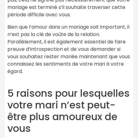
mariage est terminé s’il souhaite traverser cette
période difficile avec vous.
Bien que l’amour dans un mariage soit important, il
n’est pas la clé de voûte de la relation.
Parallèlement, il est également essentiel de faire
preuve d’introspection et de vous demander si
vous souhaitez rester mariée maintenant que vous
connaissez les sentiments de votre mari à votre
égard.
5 raisons pour lesquelles
votre mari n’est peut-
être plus amoureux de
vous