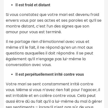
Il est froid et distant
Si vous constatez que votre mari est devenu froid
envers vous par ses actes et ses paroles et qu’il se
montre distant, c’est l’un des signes que son
amour pour vous est terminé.
Il ne partage rien d’émotionnel avec vous et
même s’il le fait, il ne répond qu’en un mot aux
questions auxquelles il doit répondre. Il se peut
également qu’il n’engage pas lui-même la
conversation avec vous.
Il est perpétuellement irrité contre vous
Votre mari se sent constamment irrité contre
vous. Même si vous n’avez rien fait pour l’agacer, il
est irritable et en colère contre vous. Cela peut
aussi être dû au fait qu’il a lui-même du mal à gérer
ses sentiments – lorsqu’il n’est pas sûr de vous