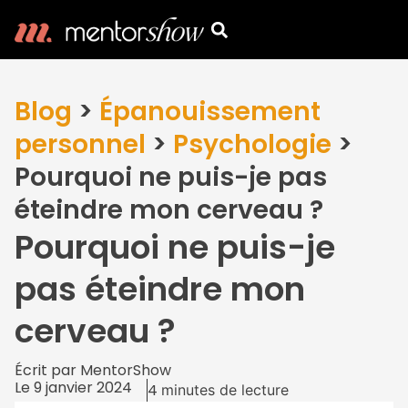
Blog
>
Épanouissement
personnel
>
Psychologie
>
Pourquoi ne puis-je pas
éteindre mon cerveau ?
Pourquoi ne puis-je
pas éteindre mon
cerveau ?
Écrit par
MentorShow
Le
9 janvier 2024
4
minutes de lecture