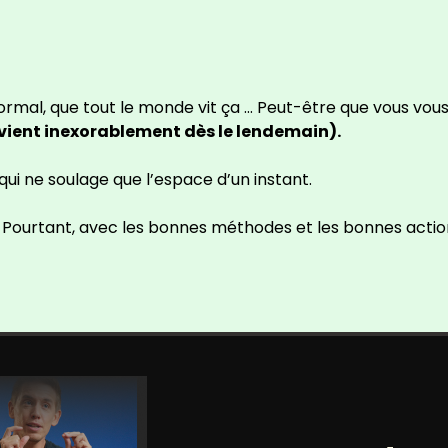
ormal, que tout le monde vit ça … Peut-être que vous vou
evient inexorablement dès le lendemain).
i ne soulage que l’espace d’un instant.
… Pourtant, avec les bonnes méthodes et les bonnes actions