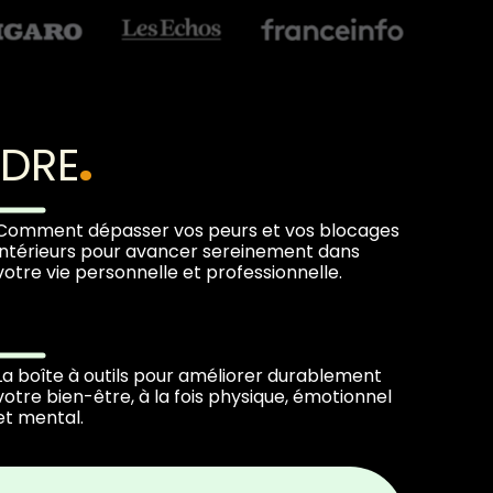
NDRE
.
Comment dépasser vos peurs et vos blocages
intérieurs pour avancer sereinement dans
votre vie personnelle et professionnelle.
La boîte à outils pour améliorer durablement
votre bien-être, à la fois physique, émotionnel
et mental.