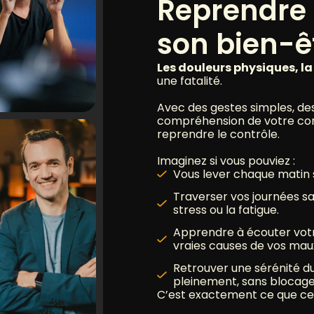
Reprendre 
son bien-ê
Les douleurs physiques, la 
une fatalité.
Avec des gestes simples, de
compréhension de votre cor
reprendre le contrôle.
Imaginez si vous pouviez :
Vous lever chaque matin s
Traverser vos journées s
stress ou la fatigue.
Apprendre à écouter votre
vraies causes de vos maux
Retrouver une sérénité du
pleinement, sans blocage 
C’est exactement ce que ce