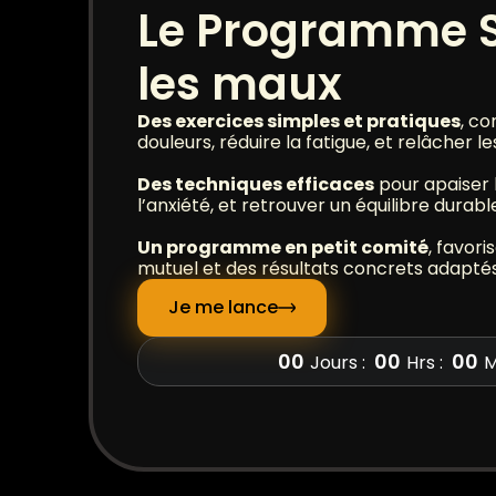
Le Programme 
les maux
Des exercices simples et pratiques
, co
douleurs, réduire la fatigue, et relâcher 
Des techniques efficaces
pour apaiser l
l’anxiété, et retrouver un équilibre durabl
Un programme en petit comité
, favori
mutuel et des résultats concrets adaptés
Je me lance
00
00
00
Jours :
Hrs :
M