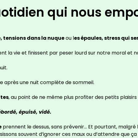
otidien qui nous emp
, tensions dans la nuque
ou l
es épaules, stress qui se
nt la vie et finissent par peser lourd sur notre moral et n
uit.
me après une nuit complète de sommeil.
tes
, au point de ne même plus profiter des petits plaisirs 
bordé, épuisé, vidé.
e
prennent le dessus, sans prévenir… Et pourtant, malgré 
isissons souvent d’ignorer ces maux ou d’attendre que ça