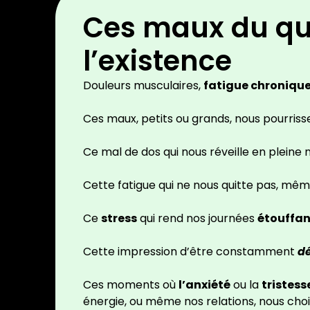
Ces maux du qu
l’existence
Douleurs musculaires,
fatigue chronique
Ces maux, petits ou grands, nous pourrisse
Ce mal de dos qui nous réveille en pleine n
Cette fatigue qui ne nous quitte pas, mê
Ce
stress
qui rend nos journées
étouffan
Cette impression d’être constamment
dé
Ces moments où
l’anxiété
ou la
tristess
énergie, ou même nos relations, nous cho