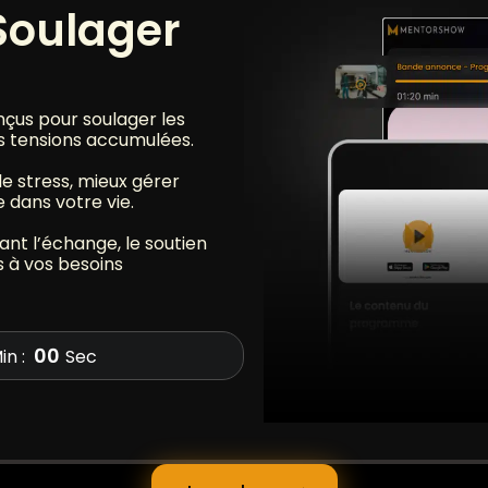
Soulager
nçus pour soulager les
les tensions accumulées.
e stress, mieux gérer
e dans votre vie.
sant l’échange, le soutien
 à vos besoins
00
in :
Sec