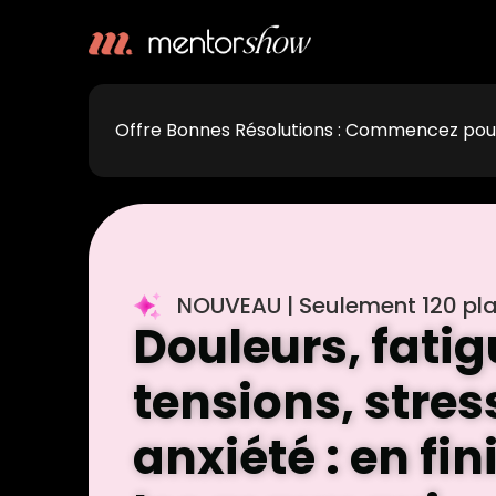
Offre Bonnes Résolutions : Commencez po
NOUVEAU | Seulement 120 pla
Douleurs, fatig
tensions, stres
anxiété : en fin