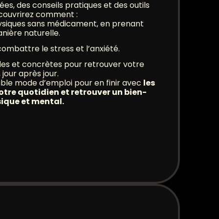
s, des conseils pratiques et des outils
écouvrirez comment :
ysiques sans médicament, en prenant
nière naturelle.
ombattre le stress et l’anxiété.
les et concrètes pour retrouver votre
 jour après jour.
ble mode d’emploi pour en finir avec
les
re quotidien et retrouver un bien-
sique et mental.