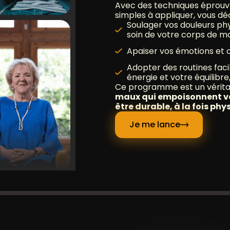
Avec des techniques éprouvée
simples à appliquer, vous d
Soulager vos douleurs ph
soin de votre corps de ma
Apaiser vos émotions et c
Adopter des routines faci
énergie et votre équilibre,
Ce programme est un vérita
maux qui empoisonnent vot
être durable, à la fois phy
Je me lance