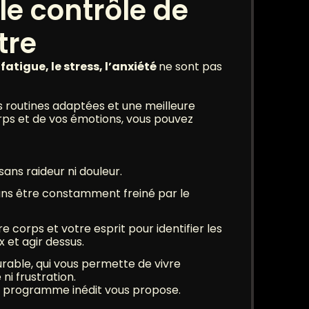
le contrôle de
tre
fatigue, le stress, l’anxiété
ne sont pas
s routines adaptées et une meilleure
ps et de vos émotions, vous pouvez
ans raideur ni douleur.
ans être constamment freiné par le
 corps et votre esprit pour identifier les
 et agir dessus.
rable, qui vous permette de vivre
ni frustration.
 programme inédit vous propose.