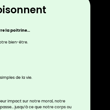
oisonnent
rre la poitrine…
otre bien-être.
simples de la vie.
leur impact sur notre moral, notre
 passe… jusqu’à ce que notre corps ou